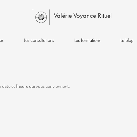
Valérie Voyance Rituel
es
Les consultations
Les formations
Le blog
la date et l'heure qui vous conviennent.