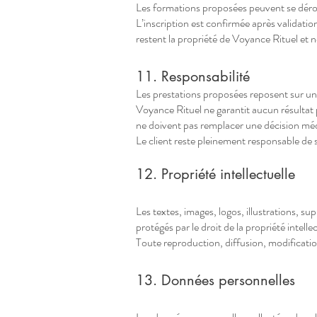
Les formations proposées peuvent se déroul
L’inscription est confirmée après valida
restent la propriété de Voyance Rituel et n
11. Responsabilité
Les prestations proposées reposent sur une
Voyance Rituel ne garantit aucun résultat
ne doivent pas remplacer une décision médi
Le client reste pleinement responsable de s
12. Propriété intellectuelle
Les textes, images, logos, illustrations, s
protégés par le droit de la propriété intellec
Toute reproduction, diffusion, modification 
13. Données personnelles