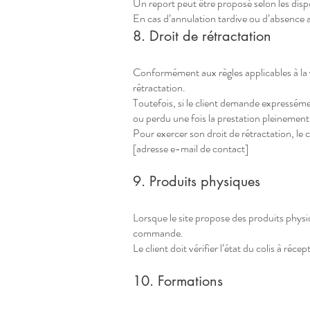
Un report peut être proposé selon les disp
En cas d’annulation tardive ou d’absence 
8. Droit de rétractation
Conformément aux règles applicables à la v
rétractation.
Toutefois, si le client demande expressémen
ou perdu une fois la prestation pleinemen
Pour exercer son droit de rétractation, le c
[adresse e-mail de contact]
9. Produits physiques
Lorsque le site propose des produits physiqu
commande.
Le client doit vérifier l’état du colis à réce
10. Formations