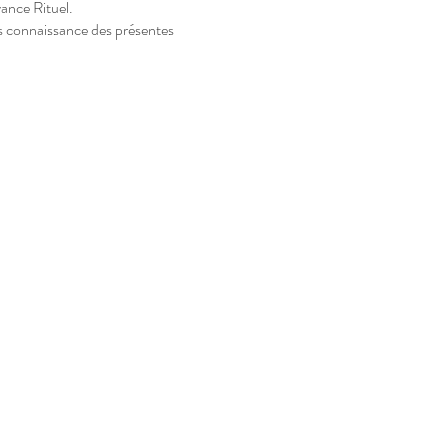
yance Rituel.
ris connaissance des présentes