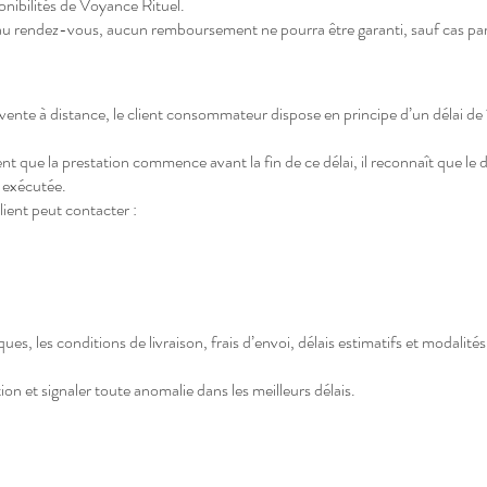
onibilités de Voyance Rituel.
au rendez-vous, aucun remboursement ne pourra être garanti, sauf cas par
ente à distance, le client consommateur dispose en principe d’un délai de 
t que la prestation commence avant la fin de ce délai, il reconnaît que le dr
t exécutée.
lient peut contacter :
es, les conditions de livraison, frais d’envoi, délais estimatifs et modalités
ption et signaler toute anomalie dans les meilleurs délais.