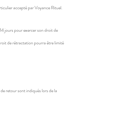
ticulier accepté par Voyance Rituel.
14 jours pour exercer son droit de
oit de rétractation pourra être limité
 de retour sont indiqués lors de la