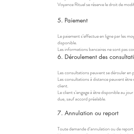
Voyance Rituel se réserve le droit de modif
5. Paiement
Le paiement s’effectue en ligne par les m
disponible.
Les informations bancaires ne sont pas con
6. Déroulement des consultat
Les consultations peuvent se dérouler en pr
Les consultations à distance peuvent être
client.
Le client s’engage à être disponible au jo
due, sauf accord préalable.
7. Annulation ou report
Toute demande d’annulation ou de report do