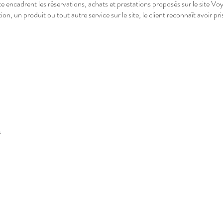
e encadrent les réservations, achats et prestations proposés sur le site Vo
n, un produit ou tout autre service sur le site, le client reconnaît avoir p
m