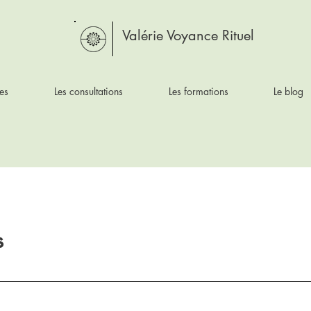
Valérie Voyance Rituel
es
Les consultations
Les formations
Le blog
s