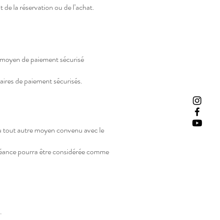
 de la réservation ou de l’achat.
e moyen de paiement sécurisé
aires de paiement sécurisés.
ou tout autre moyen convenu avec le
a séance pourra être considérée comme
.