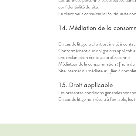
Les données personnelles collectées dans
confidentialité du site.
Le client peut consulter la Politique de conf
14. Médiation de la consom
En cas de litige, le client est invité à con
Conformément aux obligations applicables
une réclamation écrite au professionnel.
Médiateur de la consommation : [nom du 
Site internet du médiateur : [lien à complé
15. Droit applicable
Les présentes conditions générales sont so
En cas de litige non résolu à l’amiable, le