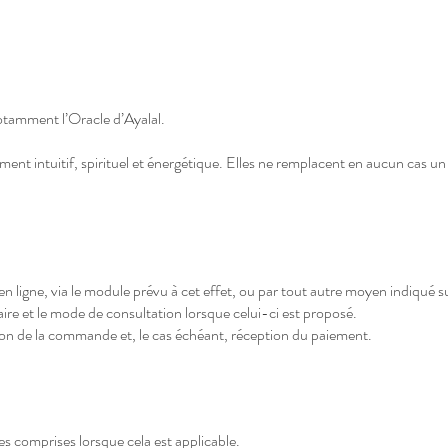
 notamment l’Oracle d’Ayalal.
nt intuitif, spirituel et énergétique. Elles ne remplacent en aucun cas un
n ligne, via le module prévu à cet effet, ou par tout autre moyen indiqué sur
oraire et le mode de consultation lorsque celui-ci est proposé.
tion de la commande et, le cas échéant, réception du paiement.
es comprises lorsque cela est applicable.