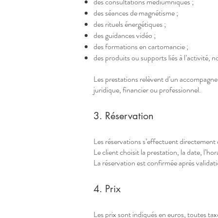
des consultations médiumniques ;
des séances de magnétisme ;
des rituels énergétiques ;
des guidances vidéo ;
des formations en cartomancie ;
des produits ou supports liés à l’activité,
Les prestations relèvent d’un accompagneme
juridique, financier ou professionnel.
3. Réservation
Les réservations s’effectuent directement e
Le client choisit la prestation, la date, l’h
La réservation est confirmée après valida
4. Prix
Les prix sont indiqués en euros, toutes tax